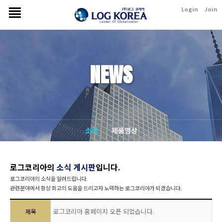
Login
Join
NEWS
소식
제품영상
로그코리아의
소식 게시판
입니다.
로그코리아의 소식을 알려드립니다.
관련분야에서 항상 최고의 도움을 드리고자 노력하는 로그코리아가 되겠습니다.
로그코리아 홈페이지 오픈 되었습니다.
제목