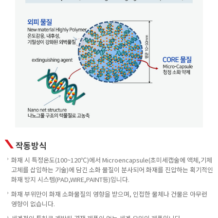
작동방식
화재 시 특정온도(100~120℃)에서 Microencapsule(초미세캡술에 액체,기체
고체를 삽입하는 기술)에 담긴 소화 물질이 분사되어 화재를 진압하는 획기적인
화재 방지 시스템(PAD,WIRE,PAINT등)입니다.
화재 부위만이 화재 소화물질의 영향을 받으며, 인접한 물체나 건물은 아무런
영향이 없습니다.