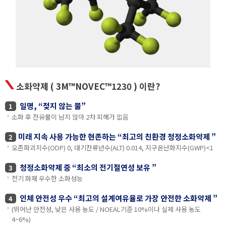
소화약제 ( 3M™NOVEC™1230 ) 이란?
일명, “젖지 않는 물”
1
소화 후 잔유물이 남지 않아 2차 피해가 없음
미래 지속 사용 가능한 현존하는 “최고의 친환경 청정소화약제 ”
2
오존파괴지수(ODP) 0, 대기잔류년수(ALT) 0.014, 지구온난화지수(GWP)<1
청정소화약제 중 “최소의 전기절연성 보유 ”
3
전기 화재 우수한 소화성능
인체 안전성 우수 “최고의 설계여유율로 가장 안전한 소화약제 ”
4
(뛰어난 안전성, 낮은 사용 농도 / NOEAL기준 10%이나 실제 사용 농도
4~6%)