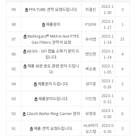
2023-1
99
PFA TUBE 견적 요청드립니다.
최율빈
3
1-30
2023-1
98
제품문의
PSEMI
1
1-17
Wafergard® MAX In-line PTFE
2023-1
97
유석범
37
Gas Filters 견적서 요청
1-14
AEGIS - GFI 캡슐 소화기 문의 드
2023-1
96
변인한
4
립니다.
1-14
제품 보관 온도 관련 문의 드립니
2023-1
95
백승룡
4
다.
1-05
2023-1
94
제품문의 드립니다.
성지훈
2
0-26
2023-1
93
제품문의드립니다.
이민범
5
0-12
2023-1
92
12inch Wafer Ring Carrier 문의
유명호
6
0-06
HLB바이
2023-0
91
제품 견적 요청드립니다.
3
오스텝
9-26