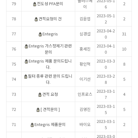
플러스에
2023-05-1
79
전도성 PFA문의
2
이
6
2023-05-1
78
견적요청의 건
김윤엽
2
2
2023-04-2
77
Entegris
심경섭
31
0
Entegris 가스정제기 관련
2023-04-1
76
홍세진
10
문의
0
Entegris 제품 문의드립니
2023-03-3
75
황인혁
8
다.
0
필터 종류 관련 문의 드립니
2023-03-2
74
이기선
5
다.
8
2023-03-1
73
견적 요청
인프로스
4
7
2023-03-1
72
[ 견적문의 ]
김영진
5
5
2023-03-1
71
Entegris 제품문의
바이오
2
5
2023-03-0