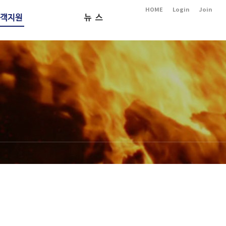
HOME
Login
Join
카달로그
소식
유인증서
제품영상
제품문의