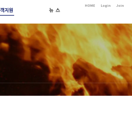
HOME
Login
Join
카달로그
소식
유인증서
제품영상
제품문의