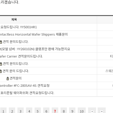
드리겠습니다.
제목
요청드립니다. YY5001HR1
ntactless Horizontal Wafer Shippers 제품문의
견적 문의드립니다.
ng Kit(모델 넘버 : YY260102N) 클램프만 판매 가능한지요
afer Carrier 견적문의드립니다.
티
견적 문의드립니다.
견적 문의 드립니다.
스웨
견적문의
controller #FC-280SAV-4S 견적요청
비접촉 호리존탈 웨이퍼쉬퍼 견적요청드립니다.
1
2
3
4
5
6
7
8
9
10