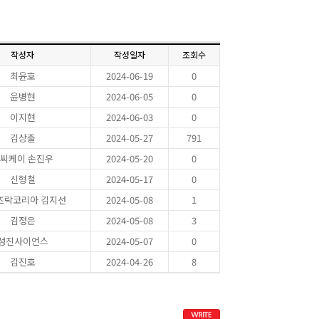
작성자
작성일자
조회수
최윤호
2024-06-19
0
윤병현
2024-06-05
0
이지현
2024-06-03
0
김상출
2024-05-27
791
씨케이 손진우
2024-05-20
0
신형철
2024-05-17
0
즈락코리아 김지선
2024-05-08
1
김정은
2024-05-08
3
성진사이언스
2024-05-07
0
김진호
2024-04-26
8