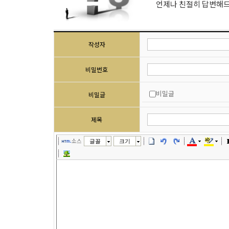
언제나 친절히 답변해
작성자
비밀번호
비밀글
비밀글
제목
소스
글꼴
크기