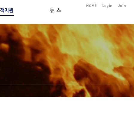
HOME
Login
Join
카달로그
소식
유인증서
제품영상
제품문의