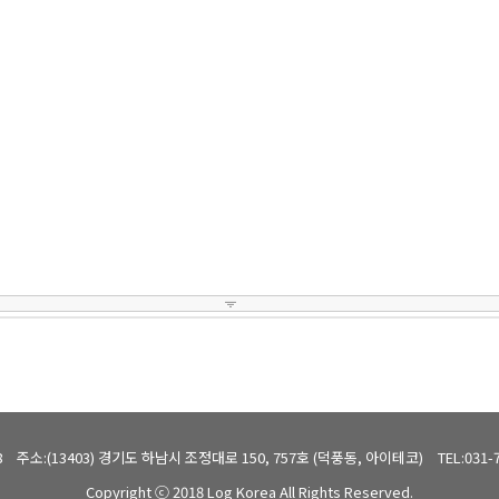
8
주소:(13403) 경기도 하남시 조정대로 150, 757호 (덕풍동, 아이테코)
TEL:031-
Copyright ⓒ 2018 Log Korea All Rights Reserved.