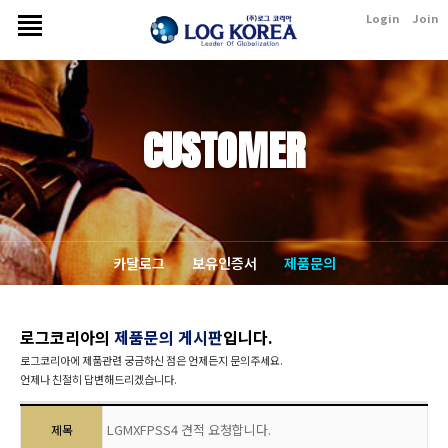
Login
Join
CUSTOMER
카달로그
보유인증서
제품문의
로그코리아의
제품문의 게시판
입니다.
로그코리아에 제품관련 궁금하신 점은 언제든지 문의주세요.
언제나 친절히 답변해드리겠습니다.
LGMXFPSS4 견적 요청합니다.
제목